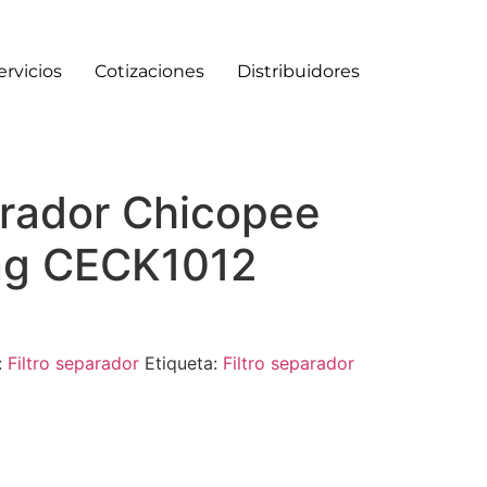
ervicios
Cotizaciones
Distribuidores
arador Chicopee
ng CECK1012
:
Filtro separador
Etiqueta:
Filtro separador