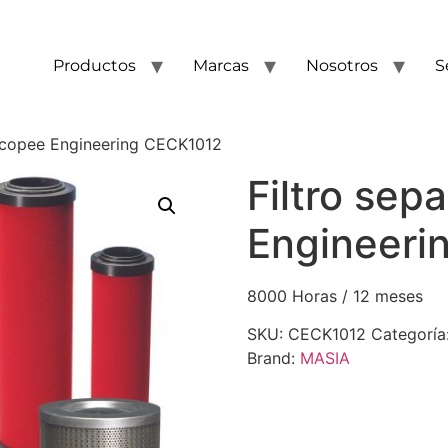
Productos
Marcas
Nosotros
S
hicopee Engineering CECK1012
Filtro sep
Engineeri
8000 Horas / 12 meses
SKU:
CECK1012
Categoría
Brand:
MASIA