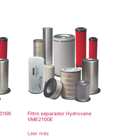
70166
Filtro separador Hydrovane
VME2100E
Leer más