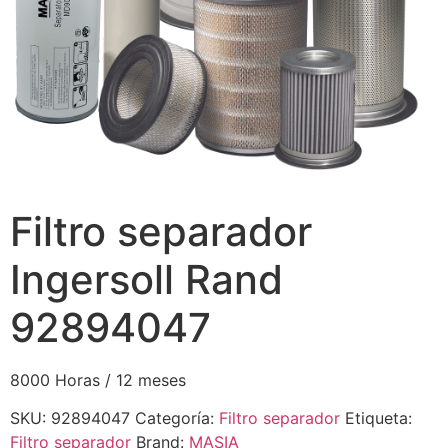
Filtro separador
Ingersoll Rand
92894047
8000 Horas / 12 meses
SKU:
92894047
Categoría:
Filtro separador
Etiqueta:
Filtro separador
Brand:
MASIA