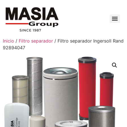
Inicio
/
Filtro separador
/ Filtro separador Ingersoll Rand
92894047