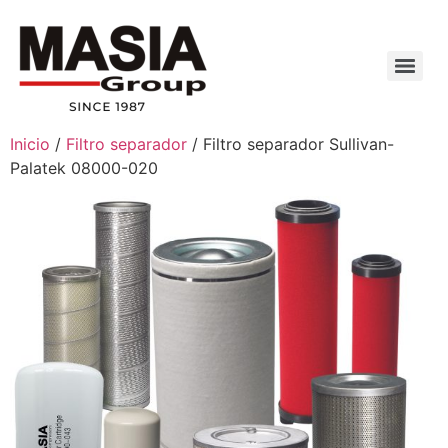
Inicio
/
Filtro separador
/ Filtro separador Sullivan-
Palatek 08000-020