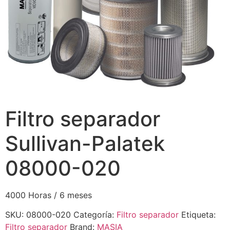
Filtro separador
Sullivan-Palatek
08000-020
4000 Horas / 6 meses
SKU:
08000-020
Categoría:
Filtro separador
Etiqueta:
Filtro separador
Brand:
MASIA