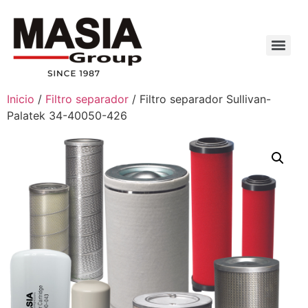
Inicio
/
Filtro separador
/ Filtro separador Sullivan-
Palatek 34-40050-426