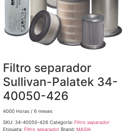
Filtro separador
Sullivan-Palatek 34-
40050-426
4000 Horas / 6 meses
SKU:
34-40050-426
Categoría:
Filtro separador
Etiqueta:
Filtro separador
Brand:
MASIA