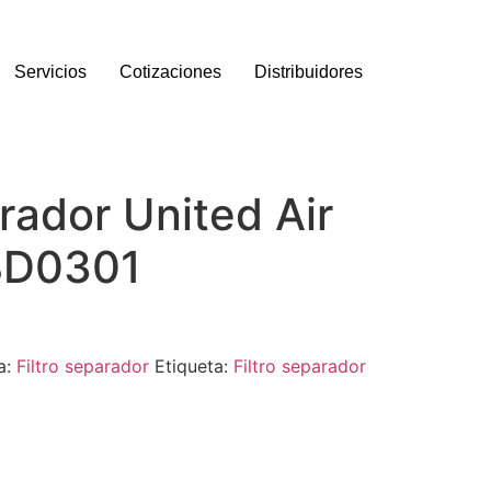
Servicios
Cotizaciones
Distribuidores
arador United Air
38D0301
a:
Filtro separador
Etiqueta:
Filtro separador