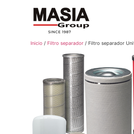
Inicio
/
Filtro separador
/ Filtro separador Uni