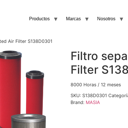
Productos
Marcas
Nosotros
ted Air Filter S138D0301
Filtro sep
Filter S1
8000 Horas / 12 meses
SKU:
S138D0301
Categorí
Brand:
MASIA