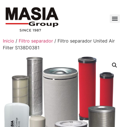
Inicio
/
Filtro separador
/ Filtro separador United Air
Filter S138D0381