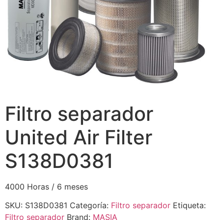
Filtro separador
United Air Filter
S138D0381
4000 Horas / 6 meses
SKU:
S138D0381
Categoría:
Filtro separador
Etiqueta:
Filtro separador
Brand:
MASIA