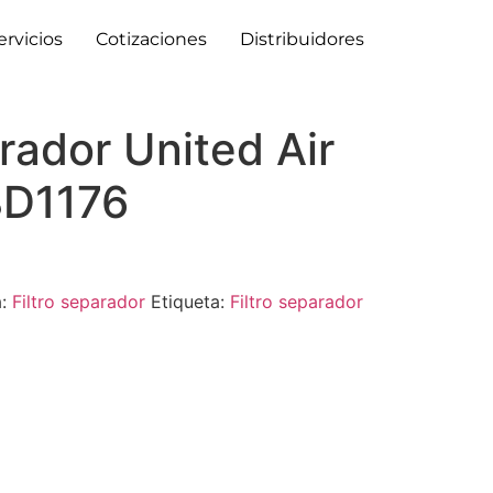
ervicios
Cotizaciones
Distribuidores
arador United Air
8D1176
a:
Filtro separador
Etiqueta:
Filtro separador