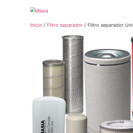
Inicio
/
Filtro separador
/ Filtro separador Uni