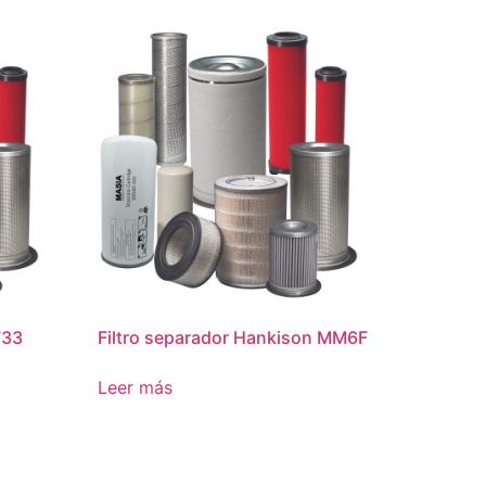
733
Filtro separador Hankison MM6F
Leer más