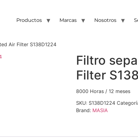
Productos
Marcas
Nosotros
S
ted Air Filter S138D1224
Filtro sep
Filter S1
8000 Horas / 12 meses
SKU:
S138D1224
Categorí
Brand:
MASIA