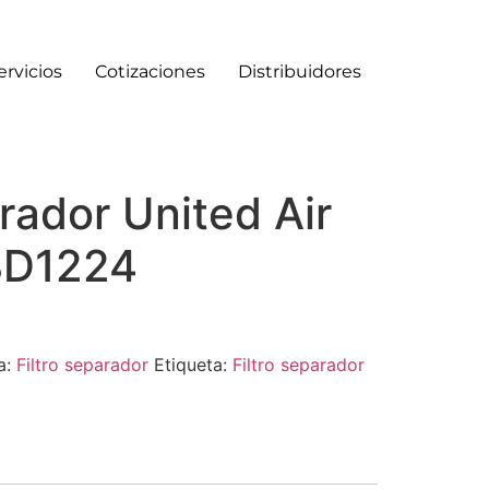
ervicios
Cotizaciones
Distribuidores
arador United Air
38D1224
a:
Filtro separador
Etiqueta:
Filtro separador