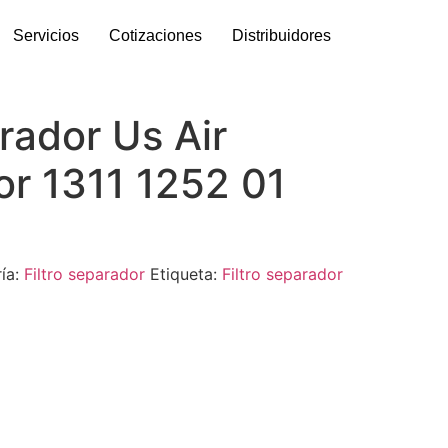
Servicios
Cotizaciones
Distribuidores
arador Us Air
r 1311 1252 01
ía:
Filtro separador
Etiqueta:
Filtro separador