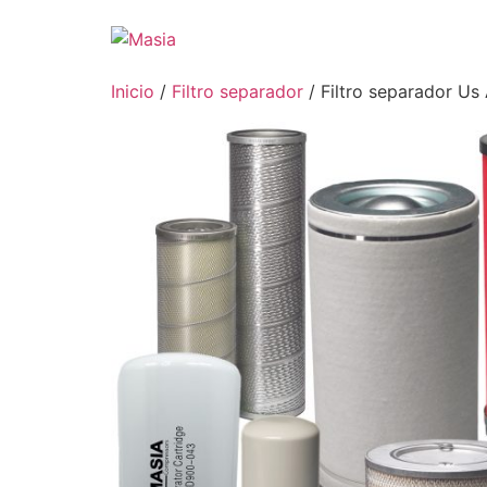
Inicio
/
Filtro separador
/ Filtro separador Us