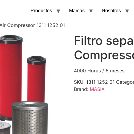
Productos
Marcas
Nosotros
 Air Compressor 1311 1252 01
Filtro sep
Compresso
4000 Horas / 6 meses
SKU:
1311 1252 01
Categor
Brand:
MASIA