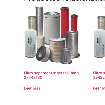
Filtro separador Ingersoll Rand
Filtro
23442130
39492
Leer más
Leer 