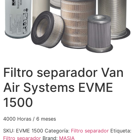
Filtro separador Van
Air Systems EVME
1500
4000 Horas / 6 meses
SKU:
EVME 1500
Categoría:
Filtro separador
Etiqueta:
Filtro separador
Brand:
MASIA