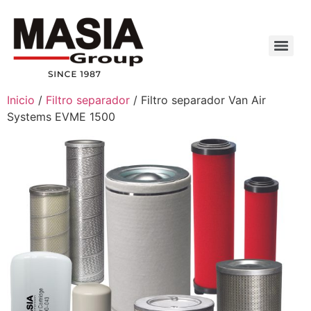
Inicio
/
Filtro separador
/ Filtro separador Van Air
Systems EVME 1500