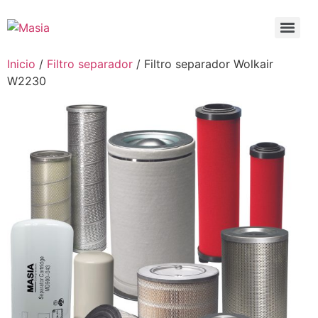
Inicio
/
Filtro separador
/ Filtro separador Wolkair
W2230