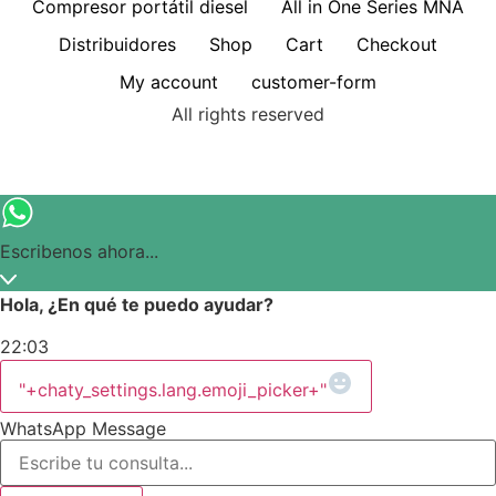
Compresor portátil diesel
All in One Series MNA
Distribuidores
Shop
Cart
Checkout
My account
customer-form
All rights reserved
Escribenos ahora...
Hola, ¿En qué te puedo ayudar?
22:03
"+chaty_settings.lang.emoji_picker+"
WhatsApp Message