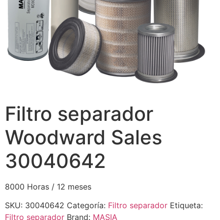
Filtro separador
Woodward Sales
30040642
8000 Horas / 12 meses
SKU:
30040642
Categoría:
Filtro separador
Etiqueta:
Filtro separador
Brand:
MASIA