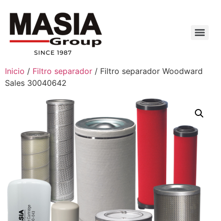
Inicio
/
Filtro separador
/ Filtro separador Woodward
Sales 30040642