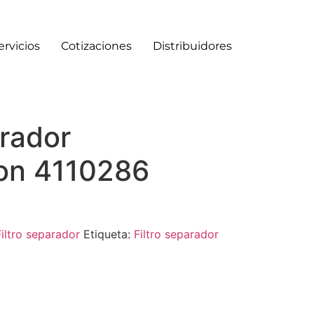
ervicios
Cotizaciones
Distribuidores
arador
on 4110286
Filtro separador
Etiqueta:
Filtro separador