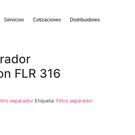
Servicios
Cotizaciones
Distribuidores
arador
on FLR 316
iltro separador
Etiqueta:
Filtro separador