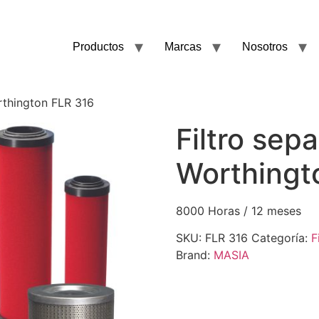
Productos
Marcas
Nosotros
rthington FLR 316
Filtro sep
Worthingt
8000 Horas / 12 meses
SKU:
FLR 316
Categoría:
F
Brand:
MASIA