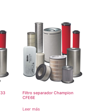
733
Filtro separador Champion
CFE6E
Leer más