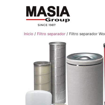
Inicio
/
Filtro separador
/ Filtro separador Wo