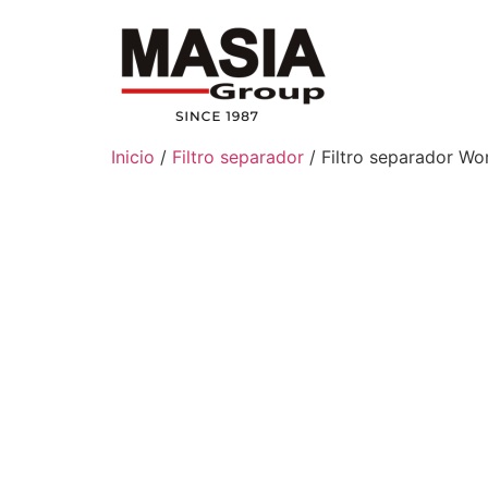
Inicio
/
Filtro separador
/ Filtro separador W