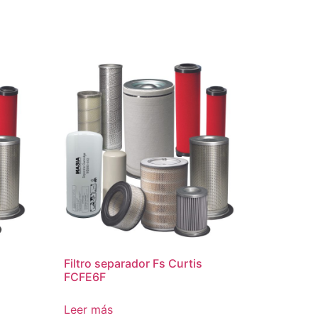
Filtro separador Fs Curtis
FCFE6F
Leer más