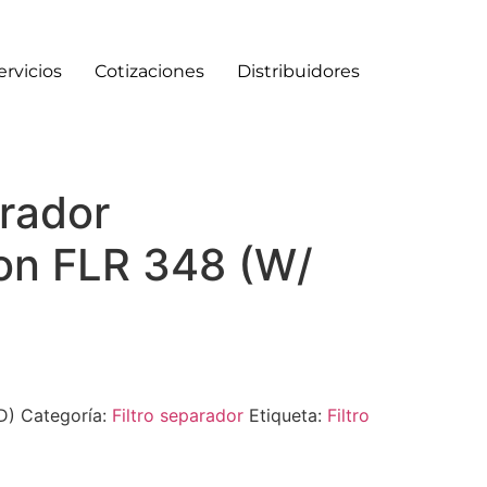
ervicios
Cotizaciones
Distribuidores
arador
on FLR 348 (W/
D)
Categoría:
Filtro separador
Etiqueta:
Filtro