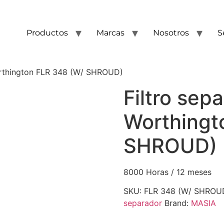
Productos
Marcas
Nosotros
S
orthington FLR 348 (W/ SHROUD)
Filtro sep
Worthingt
SHROUD)
8000 Horas / 12 meses
SKU:
FLR 348 (W/ SHROU
separador
Brand:
MASIA