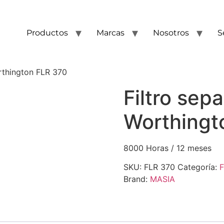
Productos
Marcas
Nosotros
S
rthington FLR 370
Filtro sep
Worthingt
8000 Horas / 12 meses
SKU:
FLR 370
Categoría:
F
Brand:
MASIA