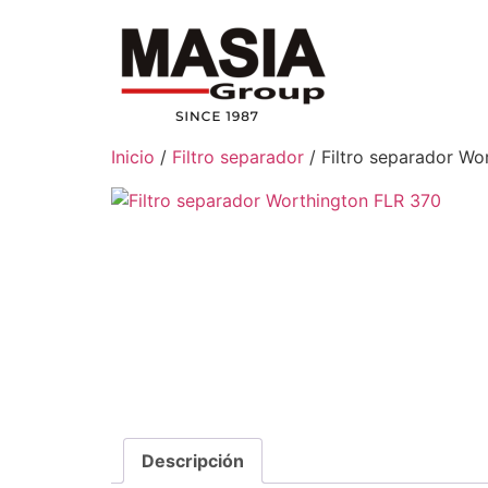
Inicio
/
Filtro separador
/ Filtro separador Wo
Descripción