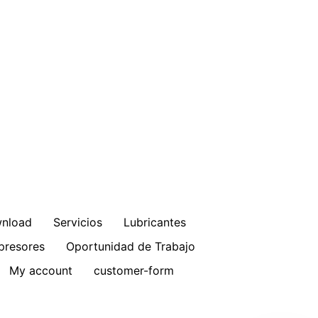
nload
Servicios
Lubricantes
resores
Oportunidad de Trabajo
My account
customer-form