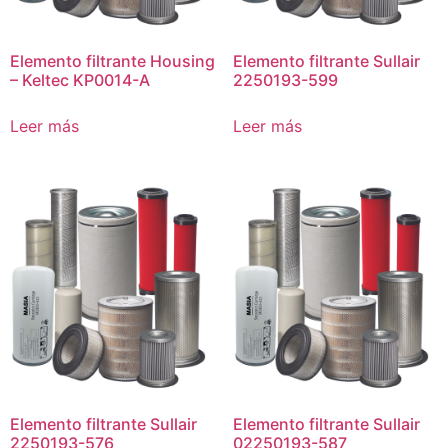
Elemento filtrante Housing
Elemento filtrante Sullair
– Keltec KP0014-A
2250193-599
Leer más
Leer más
Elemento filtrante Sullair
Elemento filtrante Sullair
2250193-576
02250193-587