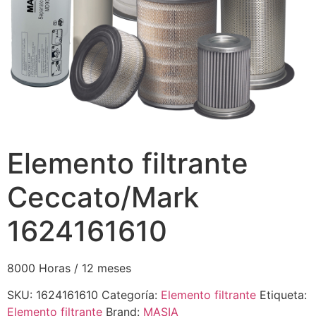
Elemento filtrante
Ceccato/Mark
1624161610
8000 Horas / 12 meses
SKU:
1624161610
Categoría:
Elemento filtrante
Etiqueta:
Elemento filtrante
Brand:
MASIA