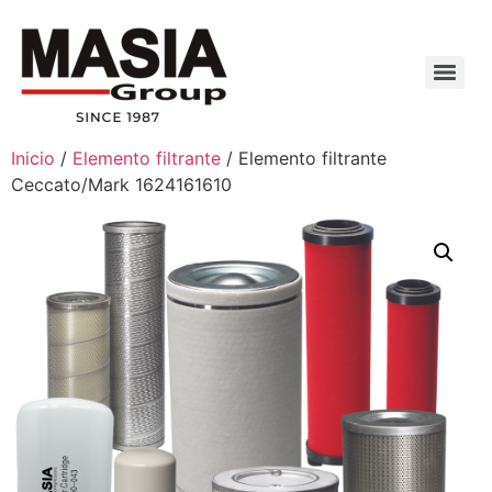
Inicio
/
Elemento filtrante
/ Elemento filtrante
Ceccato/Mark 1624161610