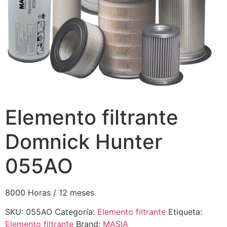
Elemento filtrante
Domnick Hunter
055AO
8000 Horas / 12 meses
SKU:
055AO
Categoría:
Elemento filtrante
Etiqueta:
Elemento filtrante
Brand:
MASIA