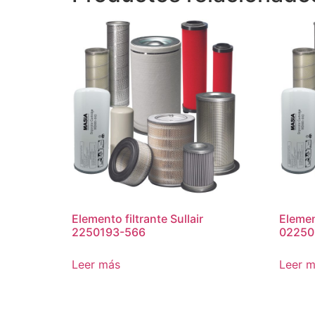
Elemento filtrante Sullair
Element
2250193-566
02250
Leer más
Leer 