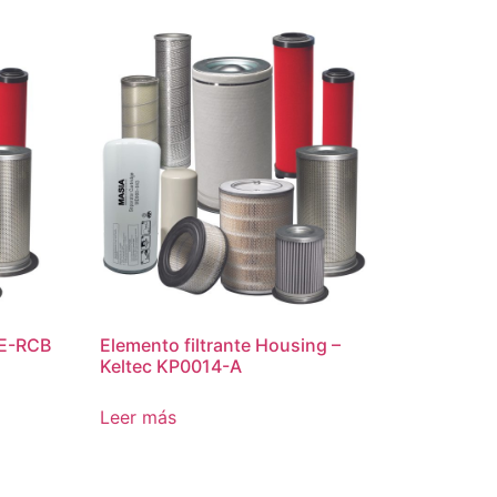
XE-RCB
Elemento filtrante Housing –
Keltec KP0014-A
Leer más