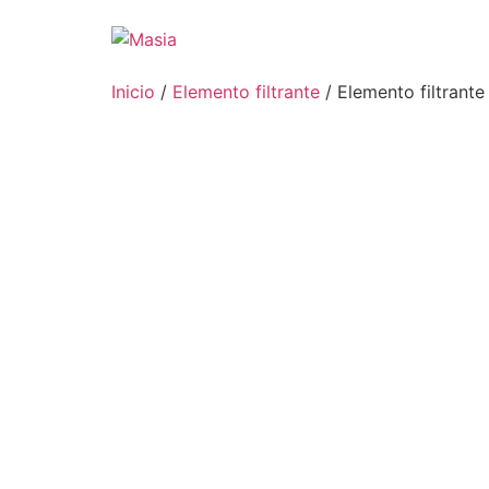
Inicio
/
Elemento filtrante
/ Elemento filtrant