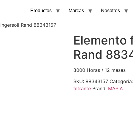
Productos
Marcas
Nosotros
e Ingersoll Rand 88343157
Elemento f
Rand 883
8000 Horas / 12 meses
SKU:
88343157
Categoría
filtrante
Brand:
MASIA