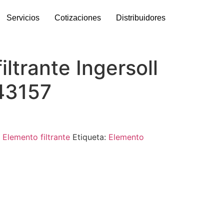
Servicios
Cotizaciones
Distribuidores
iltrante Ingersoll
43157
:
Elemento filtrante
Etiqueta:
Elemento