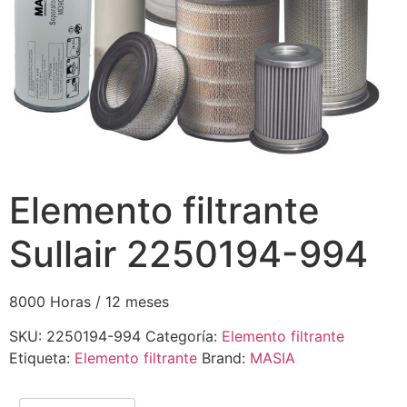
Elemento filtrante
Sullair 2250194-994
8000 Horas / 12 meses
SKU:
2250194-994
Categoría:
Elemento filtrante
Etiqueta:
Elemento filtrante
Brand:
MASIA