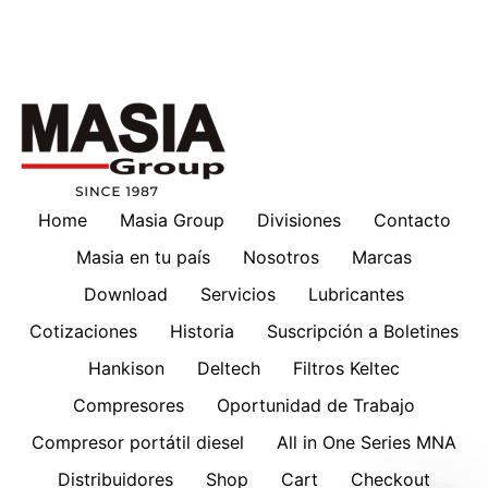
Home
Masia Group
Divisiones
Contacto
Masia en tu país
Nosotros
Marcas
Download
Servicios
Lubricantes
Cotizaciones
Historia
Suscripción a Boletines
Hankison
Deltech
Filtros Keltec
Compresores
Oportunidad de Trabajo
Compresor portátil diesel
All in One Series MNA
Distribuidores
Shop
Cart
Checkout