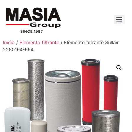
Inicio
/
Elemento filtrante
/ Elemento filtrante Sullair
2250194-994