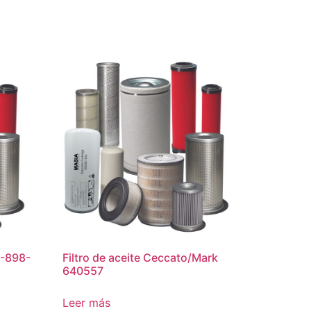
3-898-
Filtro de aceite Ceccato/Mark
640557
Leer más