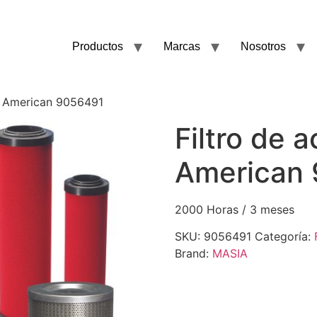
Productos
Marcas
Nosotros
ac American 9056491
Filtro de 
American
2000 Horas / 3 meses
SKU:
9056491
Categoría:
Brand:
MASIA