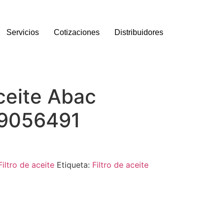
Servicios
Cotizaciones
Distribuidores
aceite Abac
 9056491
Filtro de aceite
Etiqueta:
Filtro de aceite