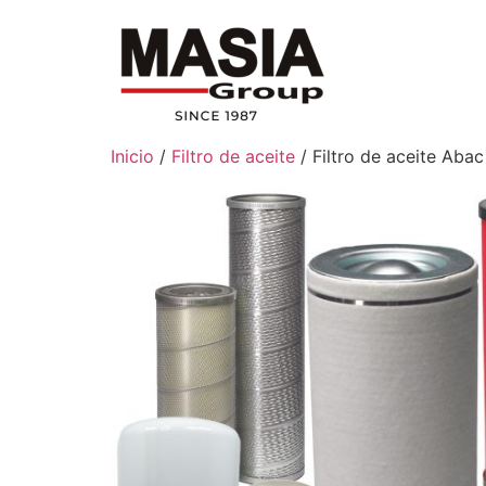
Inicio
/
Filtro de aceite
/ Filtro de aceite Ab