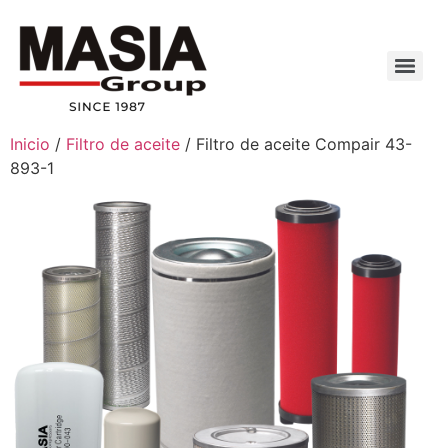
Inicio
/
Filtro de aceite
/ Filtro de aceite Compair 43-
893-1