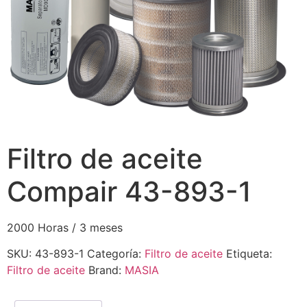
Filtro de aceite
Compair 43-893-1
2000 Horas / 3 meses
SKU:
43-893-1
Categoría:
Filtro de aceite
Etiqueta:
Filtro de aceite
Brand:
MASIA