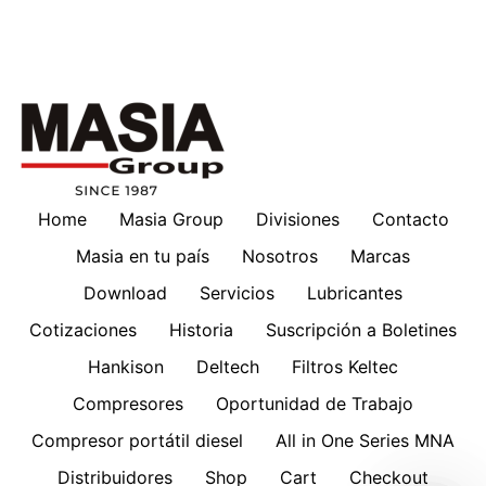
Home
Masia Group
Divisiones
Contacto
Masia en tu país
Nosotros
Marcas
Download
Servicios
Lubricantes
Cotizaciones
Historia
Suscripción a Boletines
Hankison
Deltech
Filtros Keltec
Compresores
Oportunidad de Trabajo
Compresor portátil diesel
All in One Series MNA
Distribuidores
Shop
Cart
Checkout