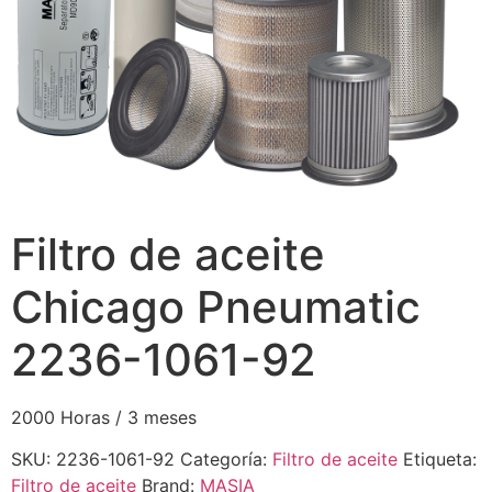
Filtro de aceite
Chicago Pneumatic
2236-1061-92
2000 Horas / 3 meses
SKU:
2236-1061-92
Categoría:
Filtro de aceite
Etiqueta:
Filtro de aceite
Brand:
MASIA