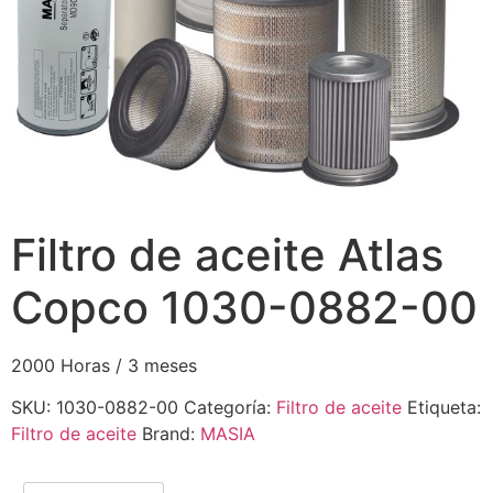
Filtro de aceite Atlas
Copco 1030-0882-00
2000 Horas / 3 meses
SKU:
1030-0882-00
Categoría:
Filtro de aceite
Etiqueta:
Filtro de aceite
Brand:
MASIA