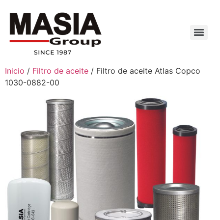
Inicio
/
Filtro de aceite
/ Filtro de aceite Atlas Copco
1030-0882-00