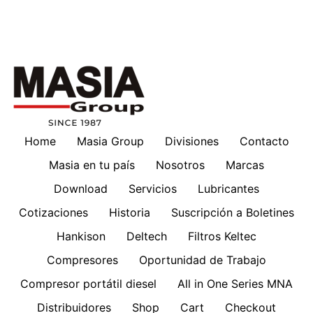
Home
Masia Group
Divisiones
Contacto
Masia en tu país
Nosotros
Marcas
Download
Servicios
Lubricantes
Cotizaciones
Historia
Suscripción a Boletines
Hankison
Deltech
Filtros Keltec
Compresores
Oportunidad de Trabajo
Compresor portátil diesel
All in One Series MNA
Distribuidores
Shop
Cart
Checkout