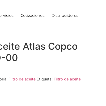
ervicios
Cotizaciones
Distribuidores
aceite Atlas Copco
0-00
oría:
Filtro de aceite
Etiqueta:
Filtro de aceite