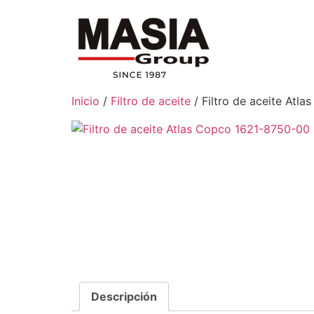
Inicio
/
Filtro de aceite
/ Filtro de aceite Atl
Descripción