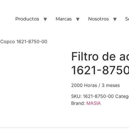
Productos
Marcas
Nosotros
S
as Copco 1621-8750-00
Filtro de 
1621-875
2000 Horas / 3 meses
SKU:
1621-8750-00
Categ
Brand:
MASIA