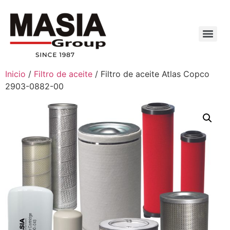
Inicio
/
Filtro de aceite
/ Filtro de aceite Atlas Copco
2903-0882-00