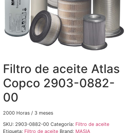
Filtro de aceite Atlas
Copco 2903-0882-
00
2000 Horas / 3 meses
SKU:
2903-0882-00
Categoría:
Filtro de aceite
Etiqueta:
Filtro de aceite
Brand:
MASIA