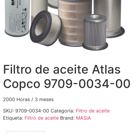
Filtro de aceite Atlas
Copco 9709-0034-00
2000 Horas / 3 meses
SKU:
9709-0034-00
Categoría:
Filtro de aceite
Etiqueta:
Filtro de aceite
Brand:
MASIA