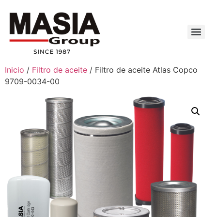
Inicio
/
Filtro de aceite
/ Filtro de aceite Atlas Copco
9709-0034-00