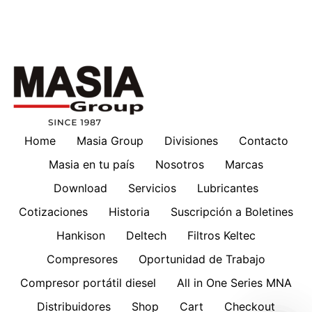
Home
Masia Group
Divisiones
Contacto
Masia en tu país
Nosotros
Marcas
Download
Servicios
Lubricantes
Cotizaciones
Historia
Suscripción a Boletines
Hankison
Deltech
Filtros Keltec
Compresores
Oportunidad de Trabajo
Compresor portátil diesel
All in One Series MNA
Distribuidores
Shop
Cart
Checkout