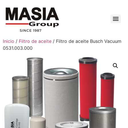
Inicio
/
Filtro de aceite
/ Filtro de aceite Busch Vacuum
0531.003.000