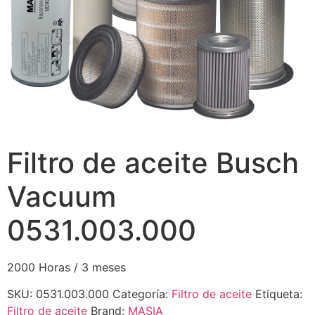
Filtro de aceite Busch
Vacuum
0531.003.000
2000 Horas / 3 meses
SKU:
0531.003.000
Categoría:
Filtro de aceite
Etiqueta:
Filtro de aceite
Brand:
MASIA