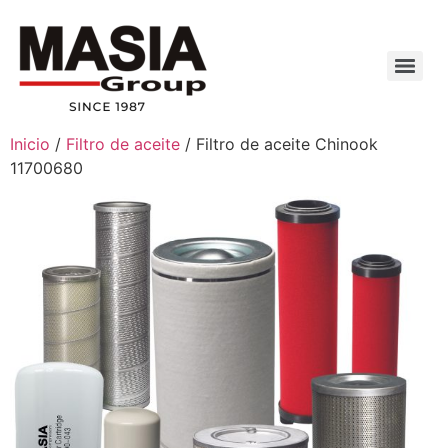
Inicio
/
Filtro de aceite
/ Filtro de aceite Chinook
11700680