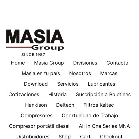
Home
Masia Group
Divisiones
Contacto
Masia en tu país
Nosotros
Marcas
Download
Servicios
Lubricantes
Cotizaciones
Historia
Suscripción a Boletines
Hankison
Deltech
Filtros Keltec
Compresores
Oportunidad de Trabajo
Compresor portátil diesel
All in One Series MNA
Distribuidores
Shop
Cart
Checkout