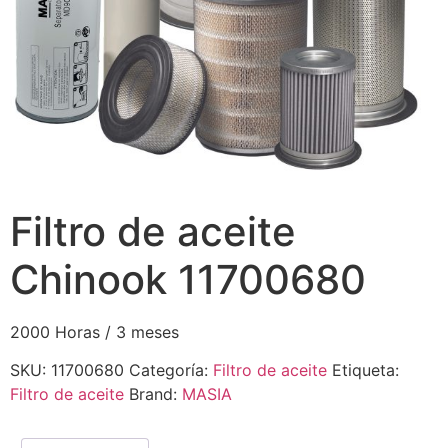
Filtro de aceite
Chinook 11700680
2000 Horas / 3 meses
SKU:
11700680
Categoría:
Filtro de aceite
Etiqueta:
Filtro de aceite
Brand:
MASIA