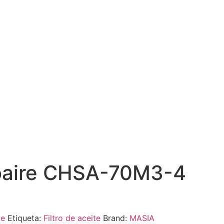
 Coaire CHSA-70M3-4
te
Etiqueta:
Filtro de aceite
Brand:
MASIA