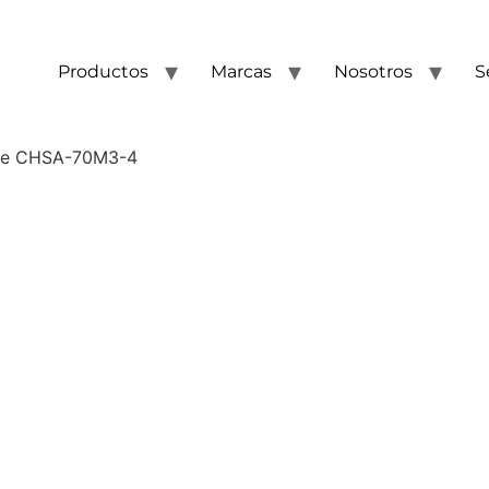
Productos
Marcas
Nosotros
S
aire CHSA-70M3-4