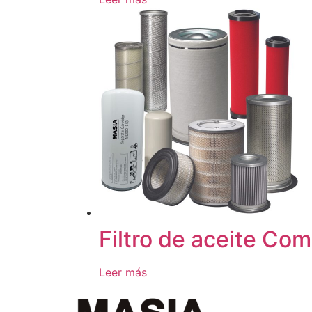
Filtro de aceite Co
Leer más