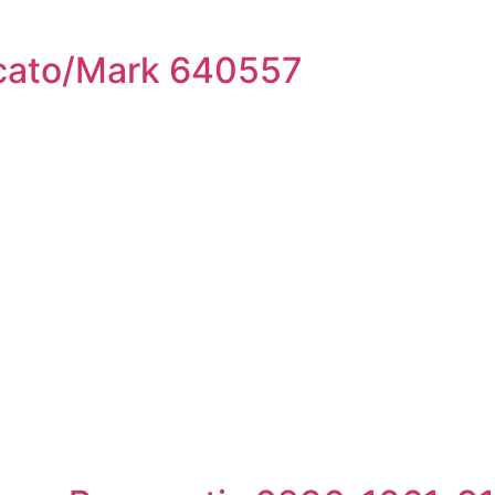
eccato/Mark 640557