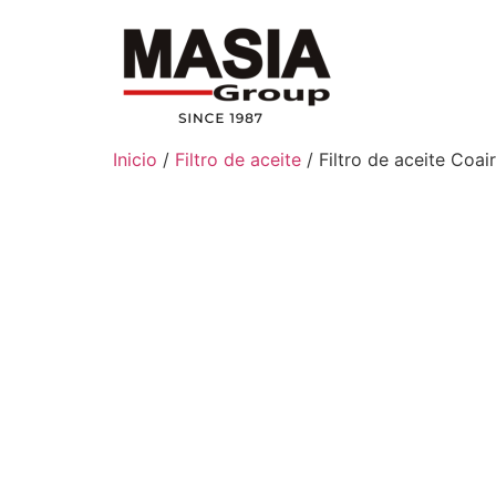
Inicio
/
Filtro de aceite
/ Filtro de aceite Co