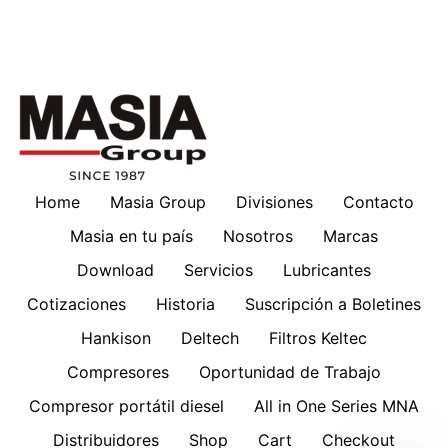
Home
Masia Group
Divisiones
Contacto
Masia en tu país
Nosotros
Marcas
Download
Servicios
Lubricantes
Cotizaciones
Historia
Suscripción a Boletines
Hankison
Deltech
Filtros Keltec
Compresores
Oportunidad de Trabajo
Compresor portátil diesel
All in One Series MNA
Distribuidores
Shop
Cart
Checkout