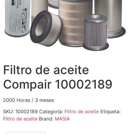
Filtro de aceite
Compair 10002189
2000 Horas / 3 meses
SKU:
10002189
Categoría:
Filtro de aceite
Etiqueta:
Filtro de aceite
Brand:
MASIA