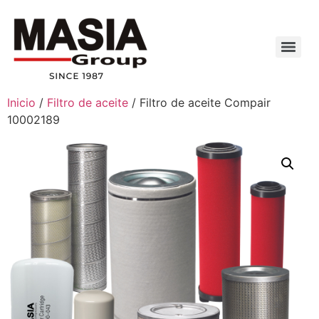
Inicio
/
Filtro de aceite
/ Filtro de aceite Compair
10002189