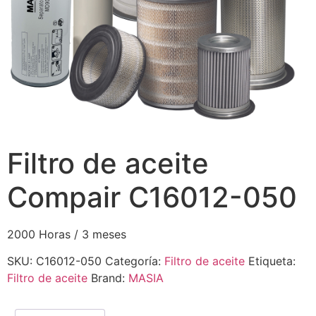
Filtro de aceite
Compair C16012-050
2000 Horas / 3 meses
SKU:
C16012-050
Categoría:
Filtro de aceite
Etiqueta:
Filtro de aceite
Brand:
MASIA