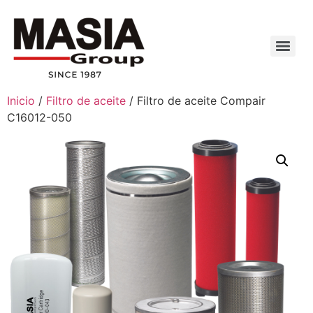
Inicio
/
Filtro de aceite
/ Filtro de aceite Compair
C16012-050