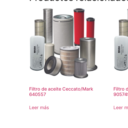
Filtro de aceite Ceccato/Mark
Filtro
640557
90574
Leer más
Leer 