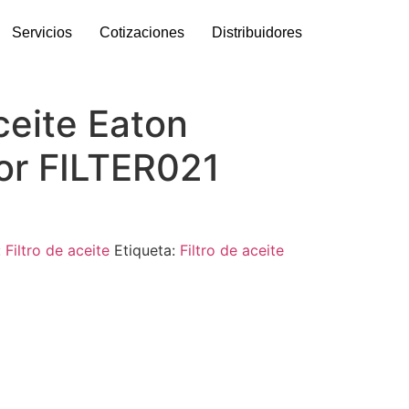
Servicios
Cotizaciones
Distribuidores
aceite Eaton
r FILTER021
:
Filtro de aceite
Etiqueta:
Filtro de aceite