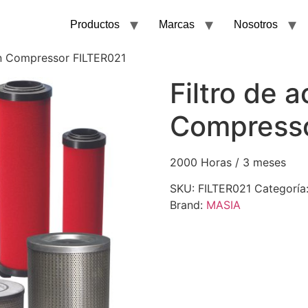
Productos
Marcas
Nosotros
on Compressor FILTER021
Filtro de 
Compresso
2000 Horas / 3 meses
SKU:
FILTER021
Categoría
Brand:
MASIA