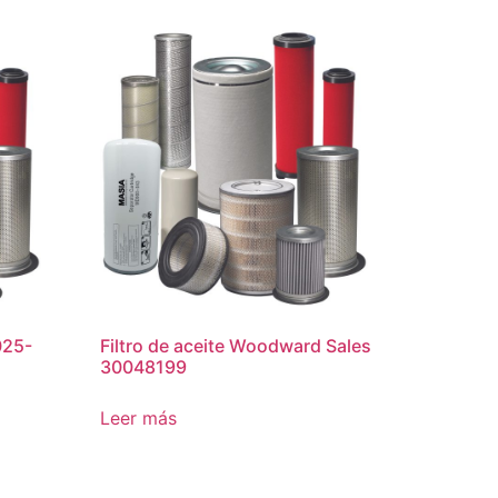
0025-
Filtro de aceite Woodward Sales
30048199
Leer más