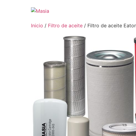
Inicio
/
Filtro de aceite
/ Filtro de aceite Eat