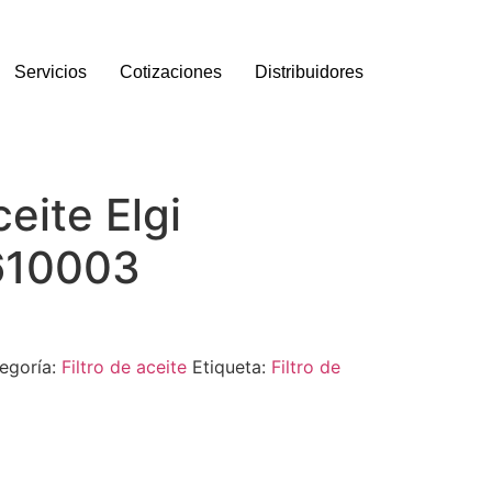
Servicios
Cotizaciones
Distribuidores
ceite Elgi
610003
egoría:
Filtro de aceite
Etiqueta:
Filtro de