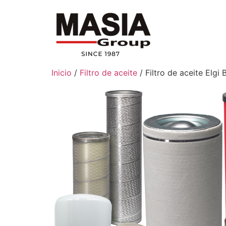
Inicio
/
Filtro de aceite
/ Filtro de aceite Elg