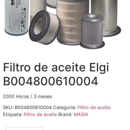
Filtro de aceite Elgi
B004800610004
2000 Horas / 3 meses
SKU:
B004800610004
Categoría:
Filtro de aceite
Etiqueta:
Filtro de aceite
Brand:
MASIA