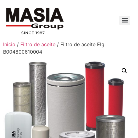
Inicio
/
Filtro de aceite
/ Filtro de aceite Elgi
B004800610004