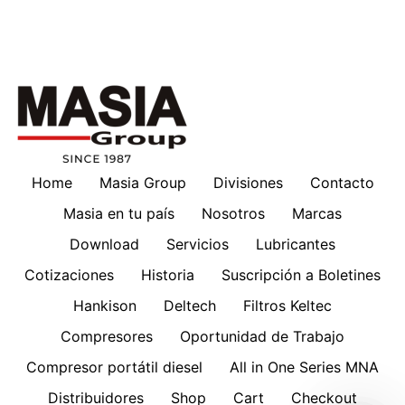
Home
Masia Group
Divisiones
Contacto
Masia en tu país
Nosotros
Marcas
Download
Servicios
Lubricantes
Cotizaciones
Historia
Suscripción a Boletines
Hankison
Deltech
Filtros Keltec
Compresores
Oportunidad de Trabajo
Compresor portátil diesel
All in One Series MNA
Distribuidores
Shop
Cart
Checkout