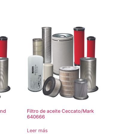
and
Filtro de aceite Ceccato/Mark
640666
Leer más