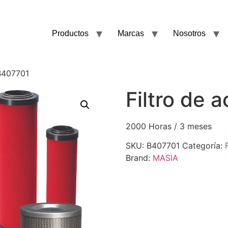
Productos
Marcas
Nosotros
 B407701
Filtro de 
2000 Horas / 3 meses
SKU:
B407701
Categoría:
Brand:
MASIA