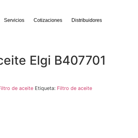
Servicios
Cotizaciones
Distribuidores
aceite Elgi B407701
Filtro de aceite
Etiqueta:
Filtro de aceite