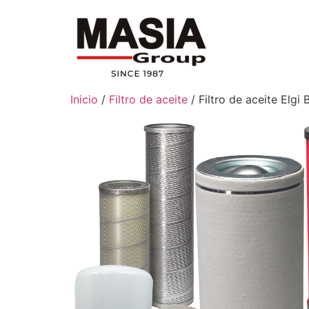
Inicio
/
Filtro de aceite
/ Filtro de aceite Elgi