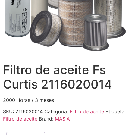
Filtro de aceite Fs
Curtis 2116020014
2000 Horas / 3 meses
SKU:
2116020014
Categoría:
Filtro de aceite
Etiqueta:
Filtro de aceite
Brand:
MASIA