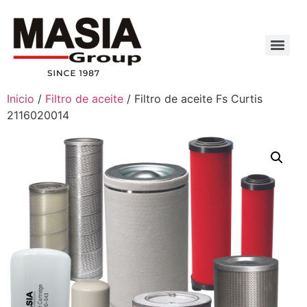
Inicio
/
Filtro de aceite
/ Filtro de aceite Fs Curtis
2116020014