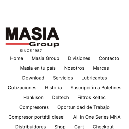
Home
Masia Group
Divisiones
Contacto
Masia en tu país
Nosotros
Marcas
Download
Servicios
Lubricantes
Cotizaciones
Historia
Suscripción a Boletines
Hankison
Deltech
Filtros Keltec
Compresores
Oportunidad de Trabajo
Compresor portátil diesel
All in One Series MNA
Distribuidores
Shop
Cart
Checkout