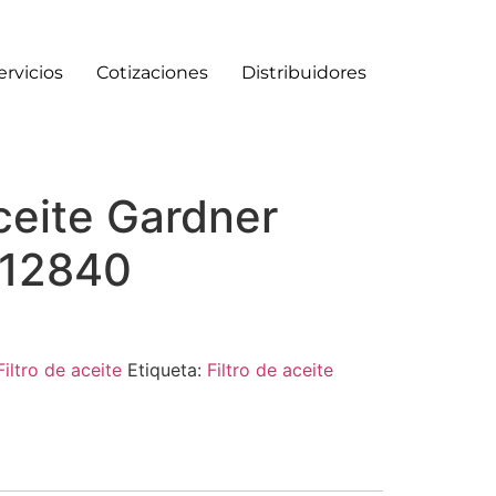
ervicios
Cotizaciones
Distribuidores
aceite Gardner
012840
Filtro de aceite
Etiqueta:
Filtro de aceite