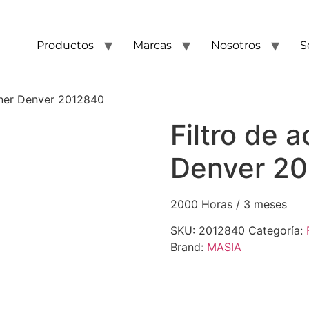
Productos
Marcas
Nosotros
S
dner Denver 2012840
Filtro de 
Denver 2
2000 Horas / 3 meses
SKU:
2012840
Categoría:
Brand:
MASIA