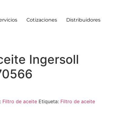
ervicios
Cotizaciones
Distribuidores
ceite Ingersoll
70566
:
Filtro de aceite
Etiqueta:
Filtro de aceite