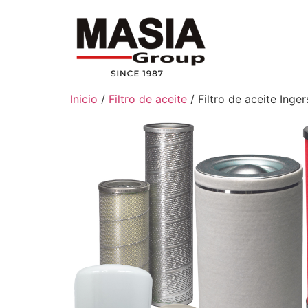
Inicio
/
Filtro de aceite
/ Filtro de aceite Ing