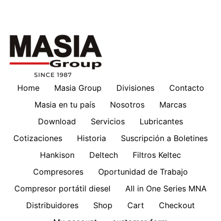
Home
Masia Group
Divisiones
Contacto
Masia en tu país
Nosotros
Marcas
Download
Servicios
Lubricantes
Cotizaciones
Historia
Suscripción a Boletines
Hankison
Deltech
Filtros Keltec
Compresores
Oportunidad de Trabajo
Compresor portátil diesel
All in One Series MNA
Distribuidores
Shop
Cart
Checkout