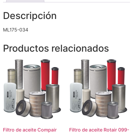
Descripción
ML175-034
Productos relacionados
Filtro de aceite Compair
Filtro de aceite Rotair 099-