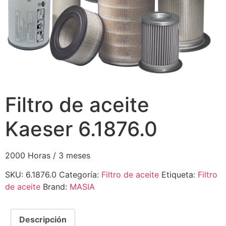
Filtro de aceite
Kaeser 6.1876.0
2000 Horas / 3 meses
SKU:
6.1876.0
Categoría:
Filtro de aceite
Etiqueta:
Filtro
de aceite
Brand:
MASIA
Descripción