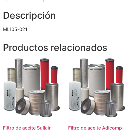
Descripción
ML105-021
Productos relacionados
Filtro de aceite Sullair
Filtro de aceite Adicomp