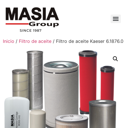
Inicio
/
Filtro de aceite
/ Filtro de aceite Kaeser 6.1876.0