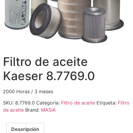
Filtro de aceite
Kaeser 8.7769.0
2000 Horas / 3 meses
SKU:
8.7769.0
Categoría:
Filtro de aceite
Etiqueta:
Filtro
de aceite
Brand:
MASIA
Descripción