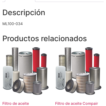
Descripción
ML100-034
Productos relacionados
Filtro de aceite
Filtro de aceite Compair