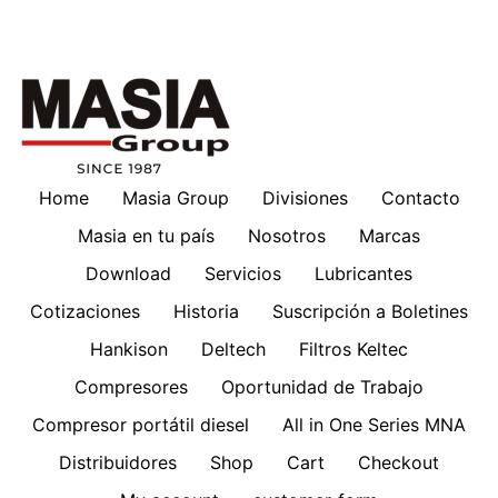
Home
Masia Group
Divisiones
Contacto
Masia en tu país
Nosotros
Marcas
Download
Servicios
Lubricantes
Cotizaciones
Historia
Suscripción a Boletines
Hankison
Deltech
Filtros Keltec
Compresores
Oportunidad de Trabajo
Compresor portátil diesel
All in One Series MNA
Distribuidores
Shop
Cart
Checkout