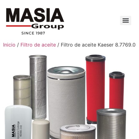
Inicio
/
Filtro de aceite
/ Filtro de aceite Kaeser 8.7769.0