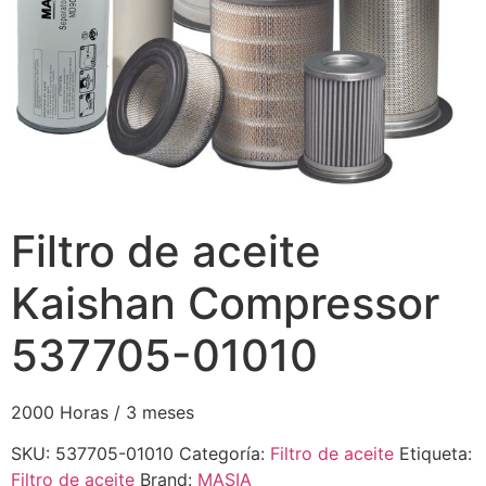
Filtro de aceite
Kaishan Compressor
537705-01010
2000 Horas / 3 meses
SKU:
537705-01010
Categoría:
Filtro de aceite
Etiqueta:
Filtro de aceite
Brand:
MASIA