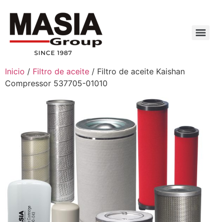
Inicio
/
Filtro de aceite
/ Filtro de aceite Kaishan
Compressor 537705-01010