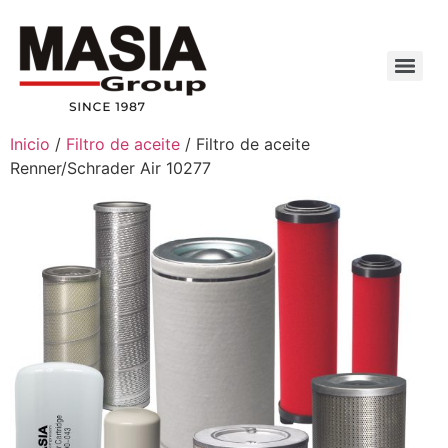
Inicio
/
Filtro de aceite
/ Filtro de aceite
Renner/Schrader Air 10277