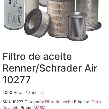
Filtro de aceite
Renner/Schrader Air
10277
2000 Horas / 3 meses
SKU:
10277
Categoría:
Filtro de aceite
Etiqueta:
Filtro
de aceite
Brand:
MASIA