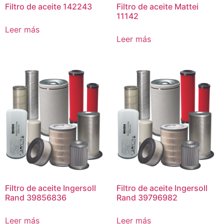
Filtro de aceite 142243
Filtro de aceite Mattei
11142
Leer más
Leer más
Filtro de aceite Ingersoll
Filtro de aceite Ingersoll
Rand 39856836
Rand 39796982
Leer más
Leer más