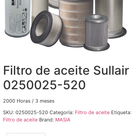
Filtro de aceite Sullair
0250025-520
2000 Horas / 3 meses
SKU:
0250025-520
Categoría:
Filtro de aceite
Etiqueta:
Filtro de aceite
Brand:
MASIA