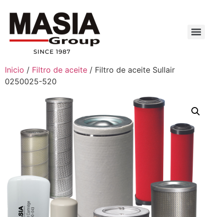
Inicio
/
Filtro de aceite
/ Filtro de aceite Sullair
0250025-520