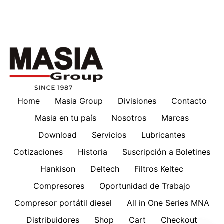
Home
Masia Group
Divisiones
Contacto
Masia en tu país
Nosotros
Marcas
Download
Servicios
Lubricantes
Cotizaciones
Historia
Suscripción a Boletines
Hankison
Deltech
Filtros Keltec
Compresores
Oportunidad de Trabajo
Compresor portátil diesel
All in One Series MNA
Distribuidores
Shop
Cart
Checkout