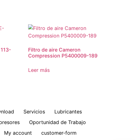
1113-
Filtro de aire Cameron
Compression P5400009-189
Leer más
nload
Servicios
Lubricantes
resores
Oportunidad de Trabajo
My account
customer-form