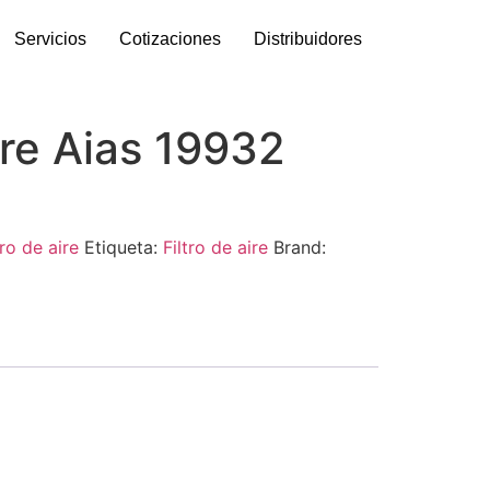
Servicios
Cotizaciones
Distribuidores
aire Aias 19932
tro de aire
Etiqueta:
Filtro de aire
Brand: