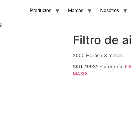
Productos
Marcas
Nosotros
2
Filtro de 
2000 Horas / 3 meses
SKU:
19932
Categoría:
Fil
MASIA