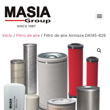
Inicio
/
Filtro de aire
/ Filtro de aire Airmaze DA145-826