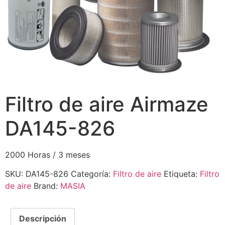
Filtro de aire Airmaze
DA145-826
2000 Horas / 3 meses
SKU:
DA145-826
Categoría:
Filtro de aire
Etiqueta:
Filtro
de aire
Brand:
MASIA
Descripción