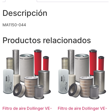
Descripción
MA1150-044
Productos relacionados
Filtro de aire Dollinger VE-
Filtro de aire Dollinger VE-