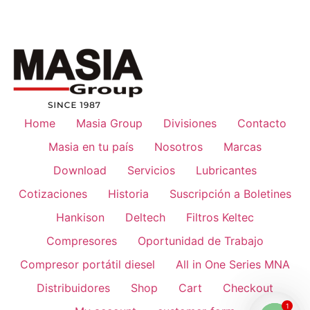
Home
Masia Group
Divisiones
Contacto
Masia en tu país
Nosotros
Marcas
Download
Servicios
Lubricantes
Cotizaciones
Historia
Suscripción a Boletines
Hankison
Deltech
Filtros Keltec
Compresores
Oportunidad de Trabajo
Compresor portátil diesel
All in One Series MNA
Distribuidores
Shop
Cart
Checkout
1