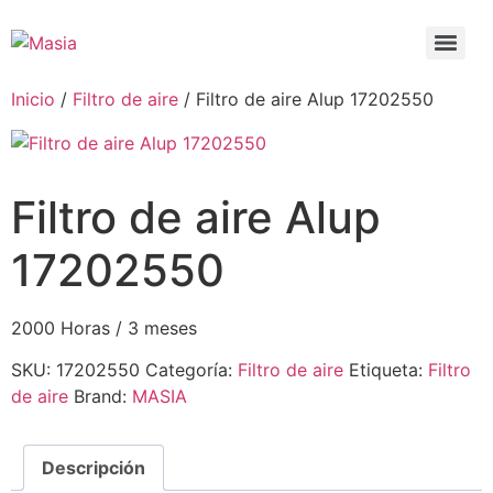
Inicio
/
Filtro de aire
/ Filtro de aire Alup 17202550
Filtro de aire Alup
17202550
2000 Horas / 3 meses
SKU:
17202550
Categoría:
Filtro de aire
Etiqueta:
Filtro
de aire
Brand:
MASIA
Descripción