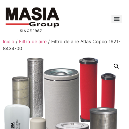
Inicio
/
Filtro de aire
/ Filtro de aire Atlas Copco 1621-
8434-00