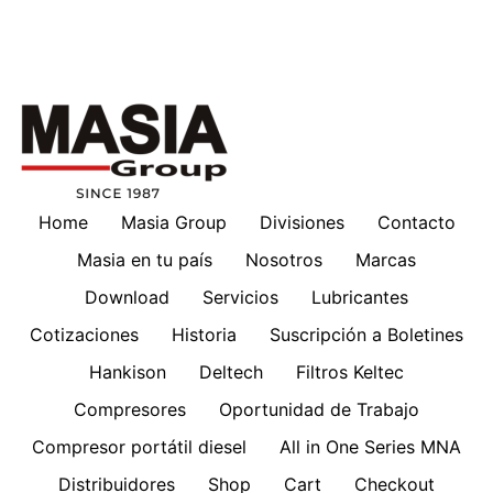
Home
Masia Group
Divisiones
Contacto
Masia en tu país
Nosotros
Marcas
Download
Servicios
Lubricantes
Cotizaciones
Historia
Suscripción a Boletines
Hankison
Deltech
Filtros Keltec
Compresores
Oportunidad de Trabajo
Compresor portátil diesel
All in One Series MNA
Distribuidores
Shop
Cart
Checkout