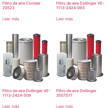
Filtro de aire Consler
Filtro de aire Dollinger VE-
20523
1113-2424-093
Leer más
Leer más
Filtro de aire Dollinger VE-
Filtro de aire Dollinger
1113-2424-509
3507577
Leer más
Leer más