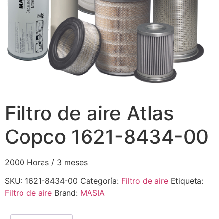
Filtro de aire Atlas
Copco 1621-8434-00
2000 Horas / 3 meses
SKU:
1621-8434-00
Categoría:
Filtro de aire
Etiqueta:
Filtro de aire
Brand:
MASIA